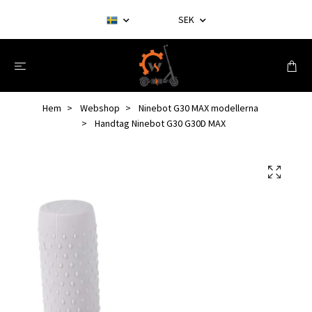
SEK
Hem
Webshop
Ninebot G30 MAX modellerna
Handtag Ninebot G30 G30D MAX