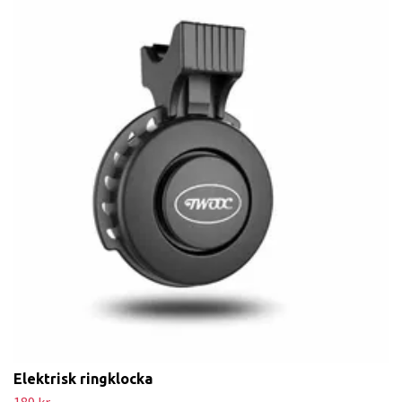
Elektrisk ringklocka
189 kr