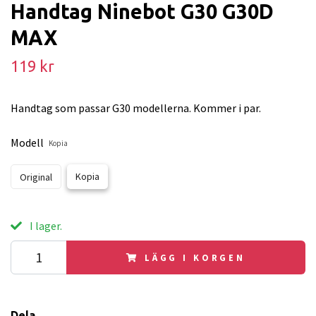
Handtag Ninebot G30 G30D
MAX
119 kr
Handtag som passar G30 modellerna. Kommer i par.
Modell
Kopia
Kopia
Original
I lager.
LÄGG I KORGEN
Dela