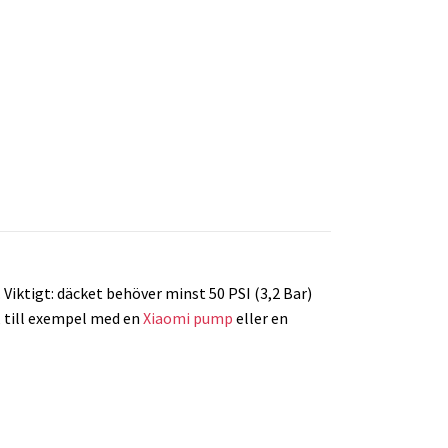
 Viktigt: däcket behöver minst 50 PSI (3,2 Bar)
a, till exempel med en
Xiaomi pump
eller en