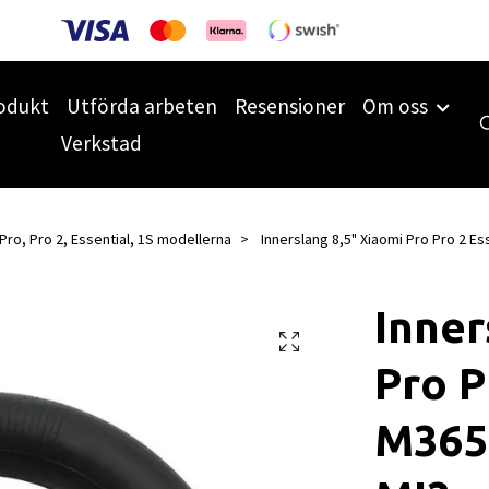
odukt
Utförda arbeten
Resensioner
Om oss
Verkstad
Pro, Pro 2, Essential, 1S modellerna
Innerslang 8,5" Xiaomi Pro Pro 2 Ess
Inner
Pro P
M365 