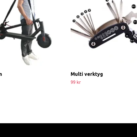
m
Multi verktyg
99 kr