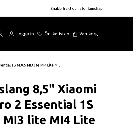
Snabb frakt och stor kunskap
Logga in
Önskelistan
Varukorg
ential 1S M365 MI3 lite MI4 Lite MI3
slang 8,5" Xiaomi
ro 2 Essential 1S
MI3 lite MI4 Lite