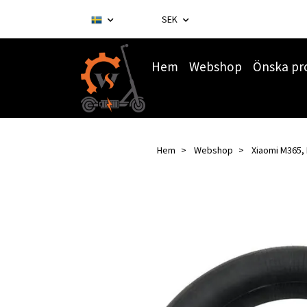
SEK
Hem
Webshop
Önska pr
Hem
Webshop
Xiaomi M365, 