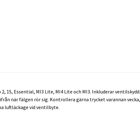
, 1S, Essential, MI3 Lite, MI4 Lite och MI3. Inkluderar ventilskydd.
nifrån när fälgen rör sig. Kontrollera gärna trycket varannan veck
a luftläckage vid ventilbyte.