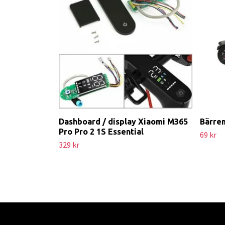
Dashboard / display Xiaomi M365
Bärre
Pro Pro 2 1S Essential
69 kr
329 kr