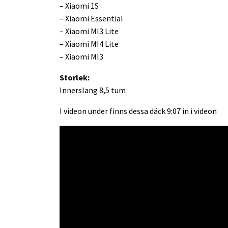
– Xiaomi 1S
– Xiaomi Essential
– Xiaomi MI3 Lite
– Xiaomi MI4 Lite
– Xiaomi MI3
Storlek:
Innerslang 8,5 tum
I videon under finns dessa däck 9:07 in i videon