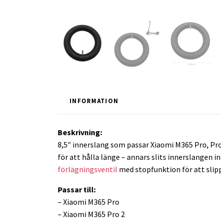
INFORMATION
Beskrivning:
8,5″ innerslang som passar Xiaomi M365 Pro, Pro 2
för att hålla länge – annars slits innerslangen i
förlägningsventil
med stopfunktion för att slipp
Passar till:
– Xiaomi M365 Pro
– Xiaomi M365 Pro 2