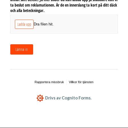
ta beslut om reklamationen. Är de en innerslang ta kort på ditt däck
och alla beteckningar.
Ladda upp
Dra filen hit.
Lämna in
Rapportera missbruk
Villkor för tjänsten
Drivs av Cognito Forms.