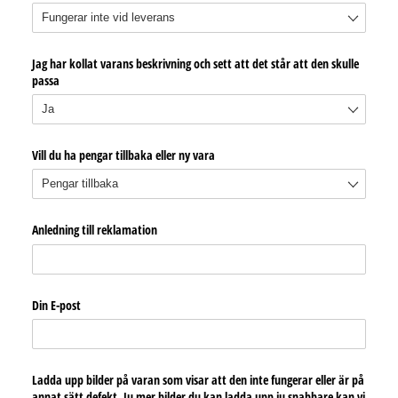
Jag har kollat varans beskrivning och sett att det står att den skulle
passa
Vill du ha pengar tillbaka eller ny vara
Anledning till reklamation
Din E-post
Ladda upp bilder på varan som visar att den inte fungerar eller är på
annat sätt defekt. Ju mer bilder du kan ladda upp ju snabbare kan vi