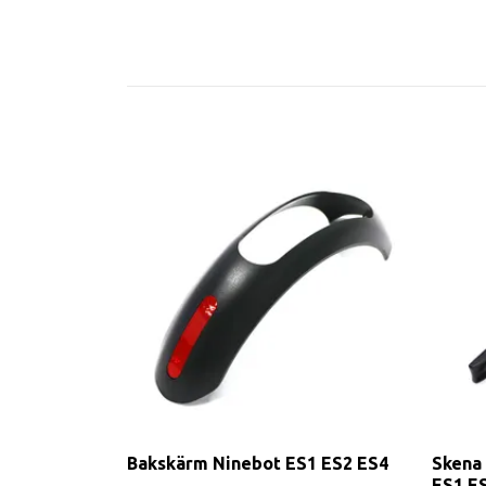
Bakskärm Ninebot ES1 ES2 ES4
Skena 
ES1 E