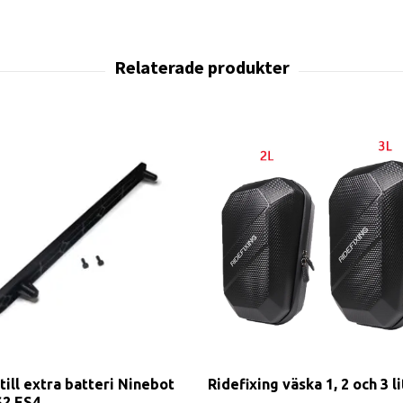
till extra batteri Ninebot
Ridefixing väska 1, 2 och 3 l
S2 ES4