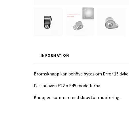
INFORMATION
Bromsknapp kan behöva bytas om Error 15 dyker 
Passar även E22 o E45 modellerna
Kanppen kommer med skruv för montering.