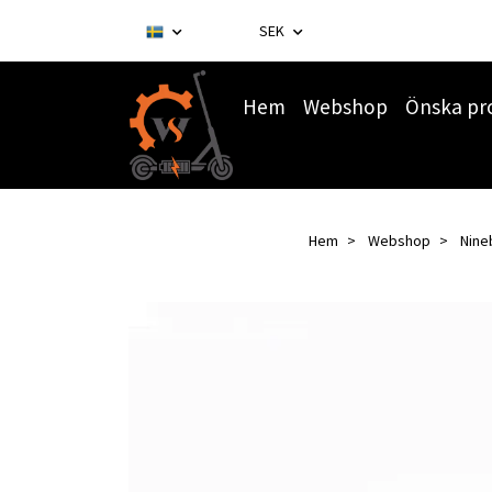
SEK
Hem
Webshop
Önska pr
Hem
Webshop
Nine