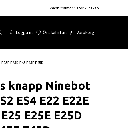
Snabb frakt och stor kunskap
Logga in
Önskelistan
Varukorg
 E25E E25D E45 E45E E45D
s knapp Ninebot
S2 ES4 E22 E22E
 E25 E25E E25D