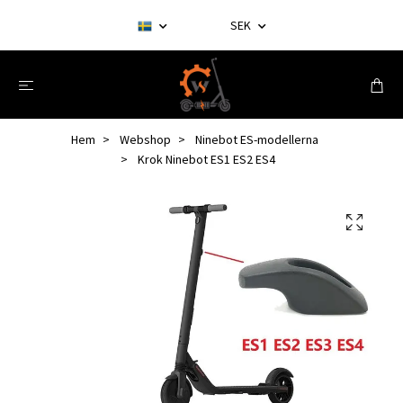
SEK
Hem
Webshop
Ninebot ES-modellerna
Krok Ninebot ES1 ES2 ES4