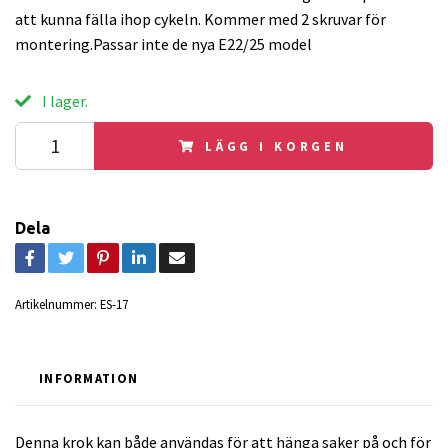
att kunna fälla ihop cykeln. Kommer med 2 skruvar för
montering.Passar inte de nya E22/25 model
I lager.
LÄGG I KORGEN
Dela
Artikelnummer:
ES-17
INFORMATION
Denna krok kan både användas för att hänga saker på och för