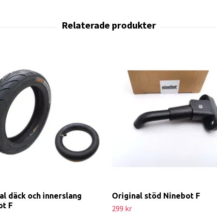
al däck och innerslang
Original stöd Ninebot F
ot F
299 kr