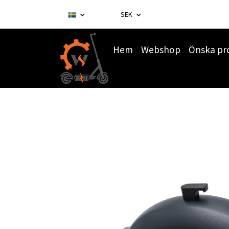
SEK
Hem
Webshop
Önska pr