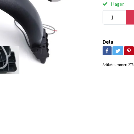
I lager.
Dela
Artikelnummer:
278