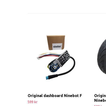
Original dashboard Ninebot F
Origin
Nineb
599 kr