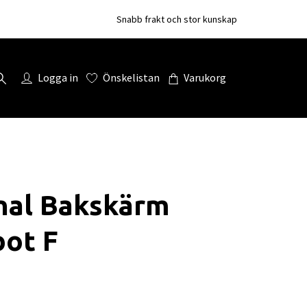
Snabb frakt och stor kunskap
Logga in
Önskelistan
Varukorg
nal Bakskärm
bot F