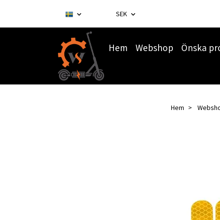
SEK
Hem
Webshop
Önska pr
Hem
Websh