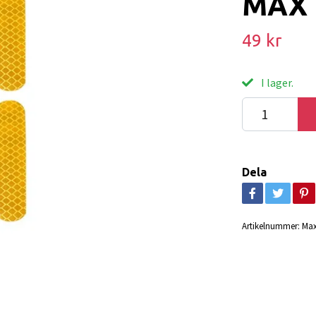
MAX
49 kr
I lager.
Dela
Artikelnummer:
Max