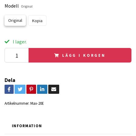
Modell
Original
Original
Kopia
I lager.
LÄGG I KORGEN
Dela
Artikelnummer:
Max-20E
INFORMATION