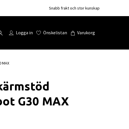
Snabb frakt och stor kunskap
Logga in
Önskelistan
Varukorg
0 MAX
kärmstöd
bot G30 MAX