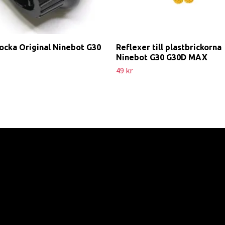
ocka Original Ninebot G30
Reflexer till plastbrickorna
Ninebot G30 G30D MAX
49 kr