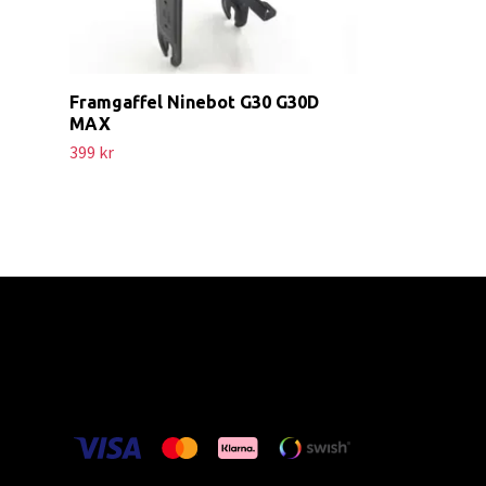
Framgaffel Ninebot G30 G30D
MAX
399 kr