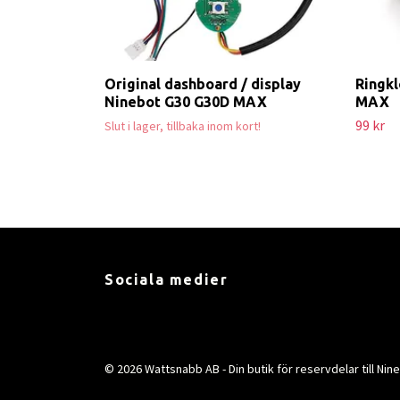
Original dashboard / display
Ringkl
Ninebot G30 G30D MAX
MAX
99 kr
Slut i lager, tillbaka inom kort!
Sociala medier
© 2026 Wattsnabb AB - Din butik för reservdelar till Nine