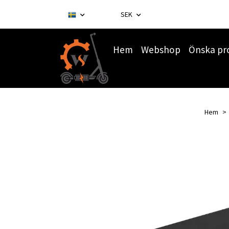
SEK
Hem
Webshop
Önska pr
Hem