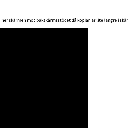
ner skärmen mot bakskärmsstödet då kopian är lite längre i skär