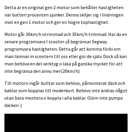
Detta är en original gen 2 motor som behåller hastigheten
när batteri procenten sjunker. Denna skiljer sig i lindningen
mot en gen 1 motor och ger en högre tophastighet.
Motor går 30km/h otrimmad och 35km/h trimmad. Har du en
senare programvara I scooter så begränsar Segway
programvara hastigheten. Detta går att komma förbi om
man lämnar in scootern till oss eller gör de själv. Dock så kan
man behöva en del verktyg o läsa på ganska mycket för att
inte begränsa den ännu mer(20km/h).
Till motorn ingår bulltar som behövs, påmonterat däck och
kablar som kopplas till moderkort. Behövs inte ändras något
utan bara montera o koppla i alla kablar. Glöm inte pumpa
däcken :)