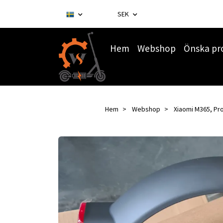
SEK
Hem
Webshop
Önska pr
Hem
Webshop
Xiaomi M365, Pro