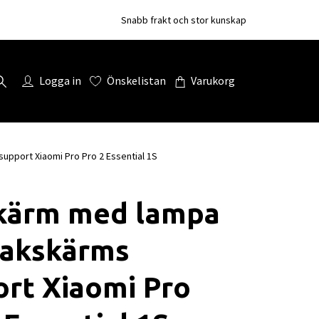
Snabb frakt och stor kunskap
Logga in
Önskelistan
Varukorg
pport Xiaomi Pro Pro 2 Essential 1S
kärm med lampa
bakskärms
rt Xiaomi Pro