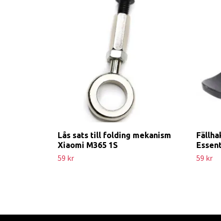
Lås sats till folding mekanism
Fällha
Xiaomi M365 1S
Essent
59 kr
59 kr