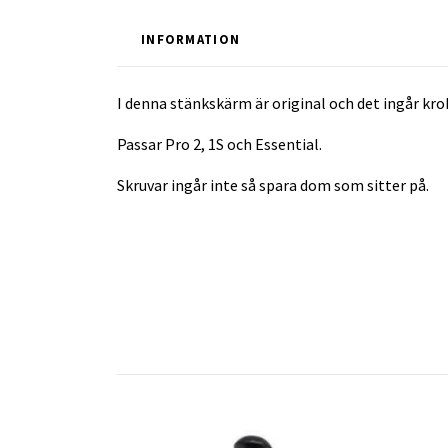
INFORMATION
I denna stänkskärm är original och det ingår kr
Passar Pro 2, 1S och Essential.
Skruvar ingår inte så spara dom som sitter på.