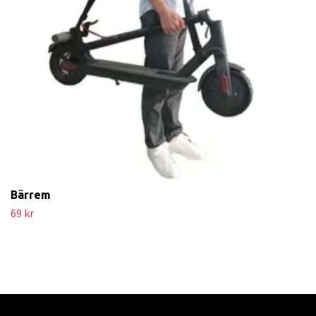
Bärrem
69 kr