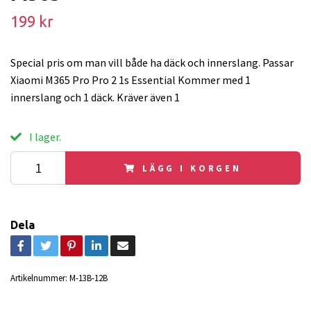
199 kr
Special pris om man vill både ha däck och innerslang. Passar
Xiaomi M365 Pro Pro 2 1s Essential Kommer med 1
innerslang och 1 däck. Kräver även 1
I lager.
LÄGG I KORGEN
Dela
Artikelnummer:
M-13B-12B