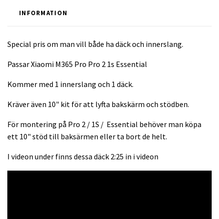
INFORMATION
Special pris om man vill både ha däck och innerslang.
Passar Xiaomi M365 Pro Pro 2 1s Essential
Kommer med 1 innerslang och 1 däck.
Kräver även 10" kit för att lyfta bakskärm och stödben.
För montering på Pro 2 / 1S / Essential behöver man köpa
ett 10" stöd till baksärmen eller ta bort de helt.
I videon under finns dessa däck 2:25 in i videon