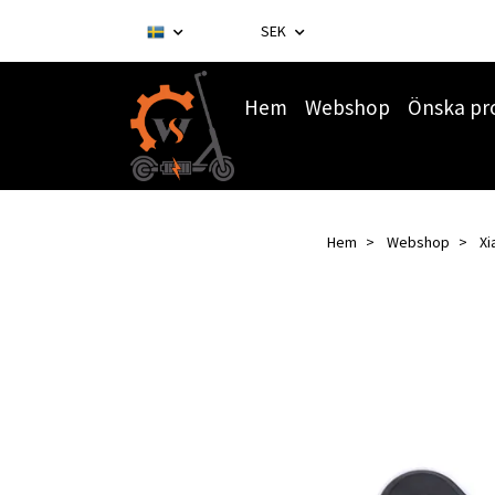
SEK
Hem
Webshop
Önska pr
Hem
Webshop
Xi