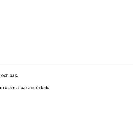
 och bak.
am och ett par andra bak.