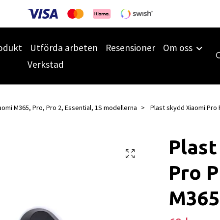
odukt
Utförda arbeten
Resensioner
Om oss
Verkstad
aomi M365, Pro, Pro 2, Essential, 1S modellerna
Plast skydd Xiaomi Pro 
Plast
Pro P
M365