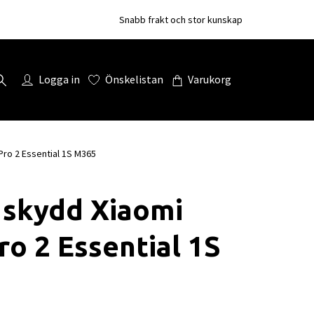
Snabb frakt och stor kunskap
Logga in
Önskelistan
Varukorg
Pro 2 Essential 1S M365
 skydd Xiaomi
ro 2 Essential 1S