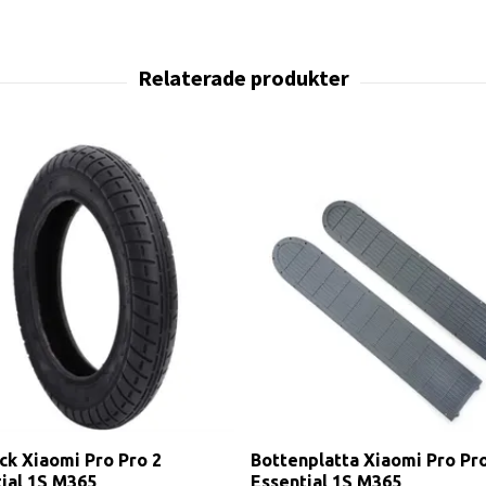
ck Xiaomi Pro Pro 2
Bottenplatta Xiaomi Pro Pro
ial 1S M365
Essential 1S M365