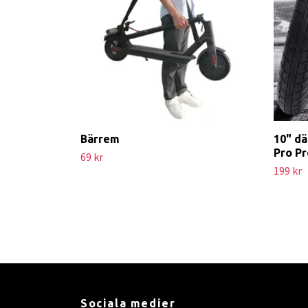
Bärrem
10" dä
Pro Pr
69 kr
199 kr
Sociala medier