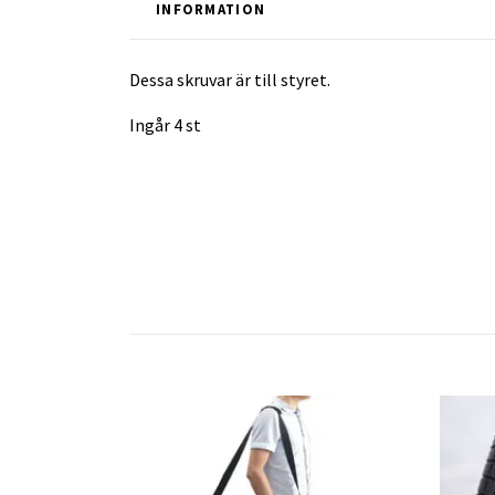
INFORMATION
Dessa skruvar är till styret.
Ingår 4 st