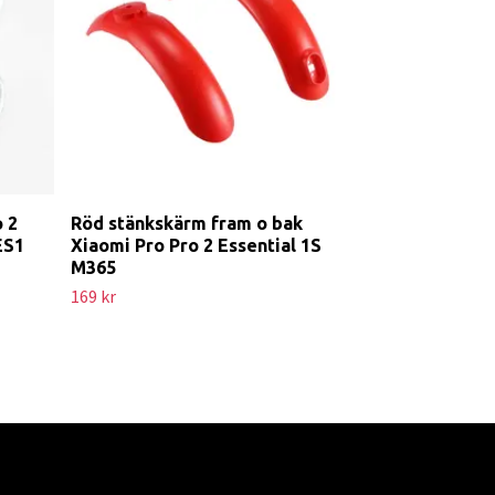
499 kr
 2
Röd stänkskärm fram o bak
ES1
Xiaomi Pro Pro 2 Essential 1S
M365
169 kr