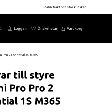
Snabb frakt och stor kunskap
Logga in
Önskelistan
Varukorg
ro Pro 2 Essential 1S M365
ar till styre
i Pro Pro 2
tial 1S M365