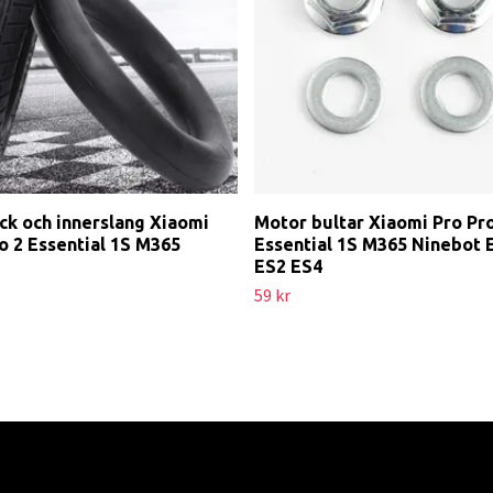
ck och innerslang Xiaomi
Motor bultar Xiaomi Pro Pro
o 2 Essential 1S M365
Essential 1S M365 Ninebot 
ES2 ES4
59 kr