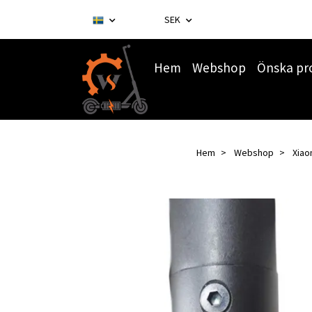
SEK
Hem
Webshop
Önska pr
Hem
Webshop
Xiao