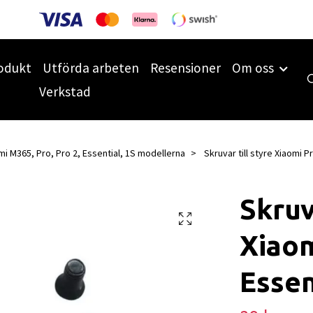
odukt
Utförda arbeten
Resensioner
Om oss
Verkstad
mi M365, Pro, Pro 2, Essential, 1S modellerna
Skruvar till styre Xiaomi P
Skruv
Xiaom
Essen