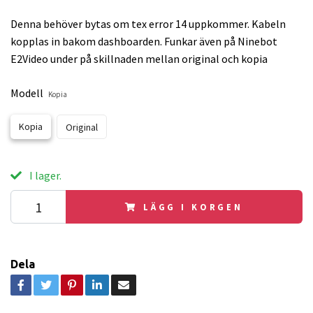
Denna behöver bytas om tex error 14 uppkommer. Kabeln
kopplas in bakom dashboarden. Funkar även på Ninebot
E2Video under på skillnaden mellan original och kopia
Modell
Kopia
Kopia
Original
I lager.
LÄGG I KORGEN
Dela