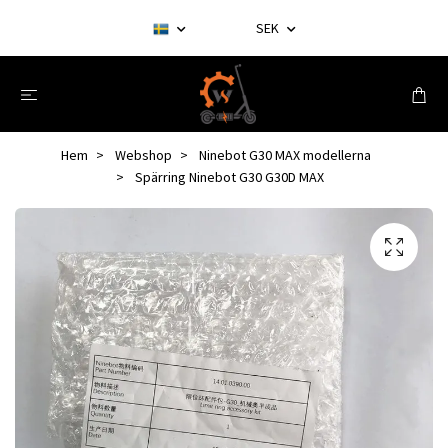
SEK
Hem
Webshop
Ninebot G30 MAX modellerna
Spärring Ninebot G30 G30D MAX