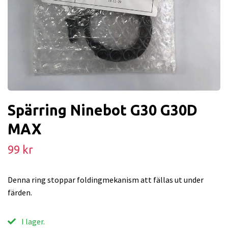
Spärring Ninebot G30 G30D
MAX
99 kr
Denna ring stoppar foldingmekanism att fällas ut under
färden.
I lager.