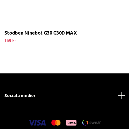
Stödben Ninebot G30 G30D MAX
169 kr
Sociala medier