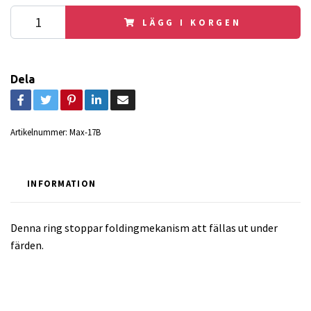
LÄGG I KORGEN
Dela
Artikelnummer:
Max-17B
INFORMATION
Denna ring stoppar foldingmekanism att fällas ut under
färden.