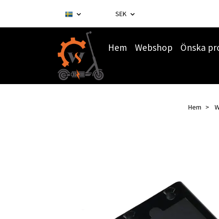
SEK
Hem
Webshop
Önska pr
Hem
W