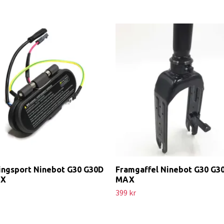
ingsport Ninebot G30 G30D
Framgaffel Ninebot G30 G3
AX
MAX
399 kr