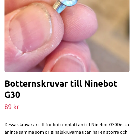
Botternskruvar till Ninebot
G30
89 kr
Dessa skruvar är till för bottenplattan till Ninebot G30Detta
är inte samma som originalskruvarna utan har en större och