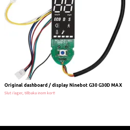
Original dashboard / display Ninebot G30 G30D MAX
Slut i lager, tillbaka inom kort!