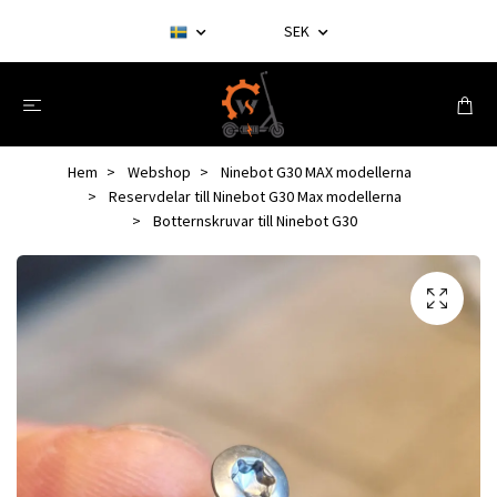
SEK
Hem
Webshop
Ninebot G30 MAX modellerna
Reservdelar till Ninebot G30 Max modellerna
Botternskruvar till Ninebot G30