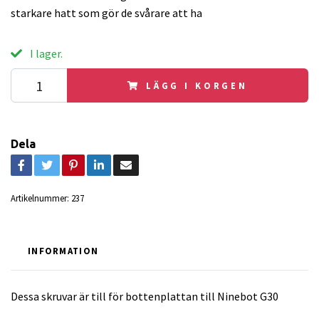
starkare hatt som gör de svårare att ha
I lager.
LÄGG I KORGEN
Dela
Artikelnummer:
237
INFORMATION
Dessa skruvar är till för bottenplattan till Ninebot G30