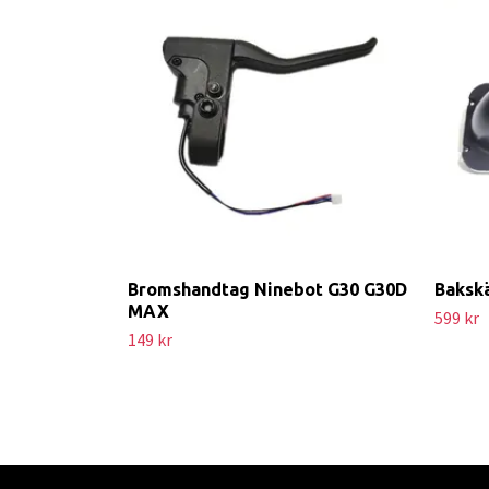
Bromshandtag Ninebot G30 G30D
Baksk
MAX
599 kr
149 kr