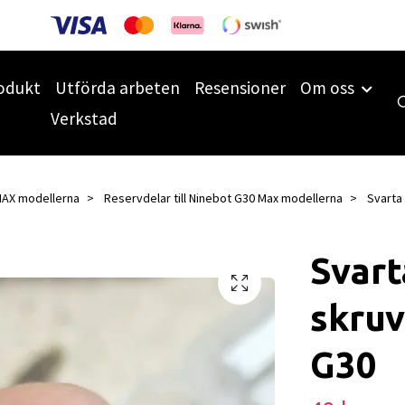
odukt
Utförda arbeten
Resensioner
Om oss
Verkstad
MAX modellerna
Reservdelar till Ninebot G30 Max modellerna
Svarta 
Svar
skruv
G30