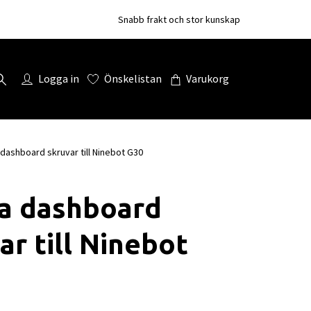
Snabb frakt och stor kunskap
Logga in
Önskelistan
Varukorg
dashboard skruvar till Ninebot G30
ta dashboard
ar till Ninebot