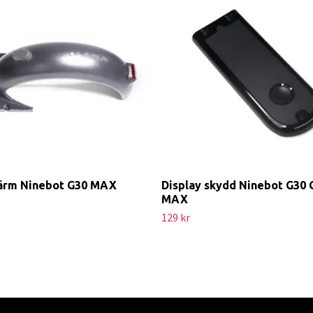
ärm Ninebot G30 MAX
Display skydd Ninebot G30
MAX
129 kr