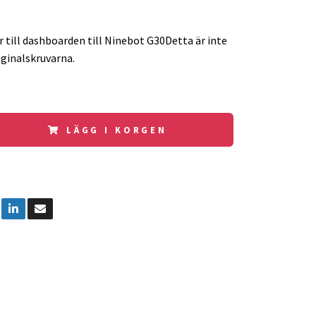
r till dashboarden till Ninebot G30Detta är inte
ginalskruvarna.
LÄGG I KORGEN