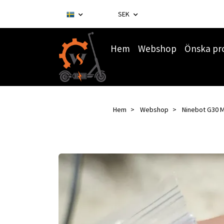
SEK
Hem
Webshop
Önska pr
Hem
Webshop
Ninebot G30 