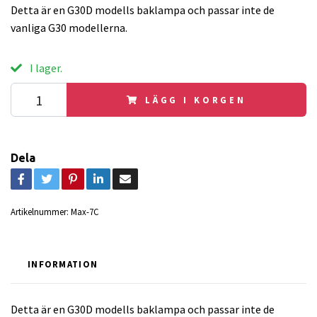
Detta är en G30D modells baklampa och passar inte de
vanliga G30 modellerna.
I lager.
LÄGG I KORGEN
Dela
Artikelnummer:
Max-7C
INFORMATION
Detta är en G30D modells baklampa och passar inte de