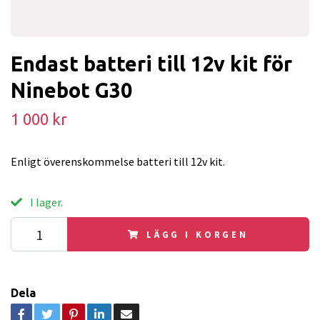
Endast batteri till 12v kit för
Ninebot G30
1 000 kr
Enligt överenskommelse batteri till 12v kit.
I lager.
LÄGG I KORGEN
Dela