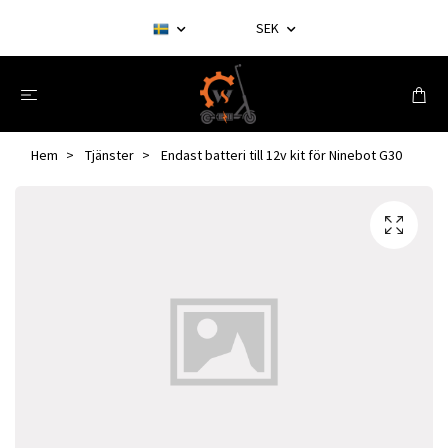
SEK
Hem
Tjänster
Endast batteri till 12v kit för Ninebot G30