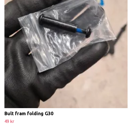
Bult fram folding G30
49 kr