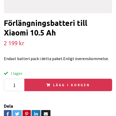
Förlängningsbatteri till
Xiaomi 10.5 Ah
2 199 kr
Endast batteri pack i detta paket.Enligt överenskommelse.
I lager.
LÄGG I KORGEN
Dela