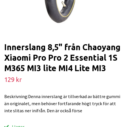
Innerslang 8,5" från Chaoyang
Xiaomi Pro Pro 2 Essential 1S
M365 MI3 lite MI4 Lite MI3
129 kr
Beskrivning:Denna innerslang är tillverkad av bättre gummi
än originalet, men behöver fortfarande högt tryck för att
inte slitas ner inifrån. Den är också förse
I lager.