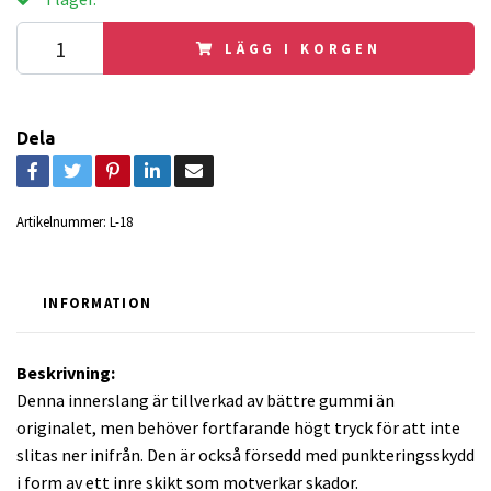
LÄGG I KORGEN
Dela
Artikelnummer:
L-18
INFORMATION
Beskrivning:
Denna innerslang är tillverkad av bättre gummi än
originalet, men behöver fortfarande högt tryck för att inte
slitas ner inifrån. Den är också försedd med punkteringsskydd
i form av ett inre skikt som motverkar skador.